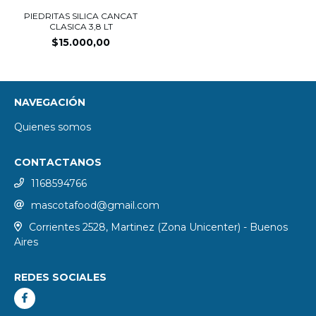
PIEDRITAS SILICA CANCAT
CLASICA 3,8 LT
$15.000,00
NAVEGACIÓN
Quienes somos
CONTACTANOS
1168594766
mascotafood@gmail.com
Corrientes 2528, Martinez (Zona Unicenter) - Buenos
Aires
REDES SOCIALES