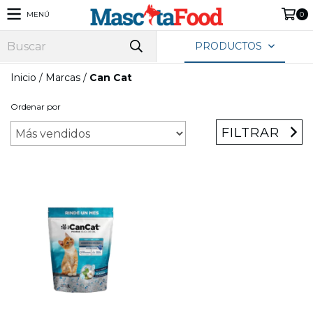
MENÚ
0
PRODUCTOS
Inicio
/
Marcas
/
Can Cat
Ordenar por
FILTRAR